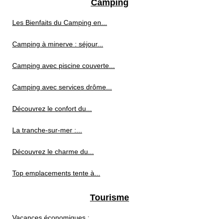
Camping
Les Bienfaits du Camping en...
Camping à minerve : séjour...
Camping avec piscine couverte...
Camping avec services drôme...
Découvrez le confort du...
La tranche-sur-mer :...
Découvrez le charme du...
Top emplacements tente à...
Tourisme
Vacances économiques :...