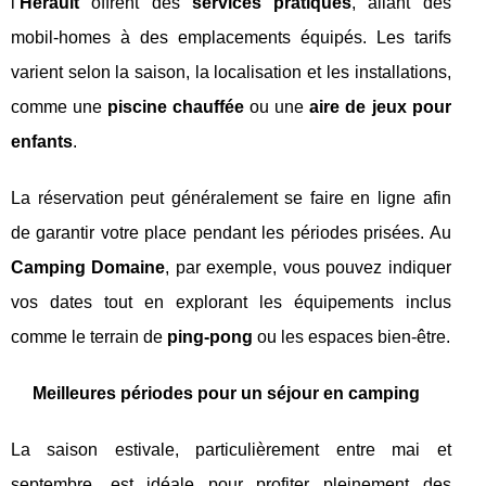
l’
Hérault
offrent des
services pratiques
, allant des
mobil-homes à des emplacements équipés. Les tarifs
varient selon la saison, la localisation et les installations,
comme une
piscine chauffée
ou une
aire de jeux pour
enfants
.
La réservation peut généralement se faire en ligne afin
de garantir votre place pendant les périodes prisées. Au
Camping Domaine
, par exemple, vous pouvez indiquer
vos dates tout en explorant les équipements inclus
comme le terrain de
ping-pong
ou les espaces bien-être.
Meilleures périodes pour un séjour en camping
La saison estivale, particulièrement entre mai et
septembre, est idéale pour profiter pleinement des