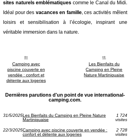
sites naturels emblématiques
comme le Canal du Midi.
Idéal pour des
vacances en famille
, ces activités mêlent
loisirs et sensibilisation à l’écologie, inspirant une
véritable immersion dans la nature.
Camping avec
Les Bienfaits du
piscine couverte en
Camping en Pleine
vendée : confort et
Nature Martiniquaise
détente aux logeries
Dernières parutions d'un point de vue international-
camping.com.
31/5/2025
Les Bienfaits du Camping en Pleine Nature
1 724
Martiniquaise
visites
22/3/2025
Camping avec piscine couverte en vendée :
2 728
confort et détente aux logeries
visites