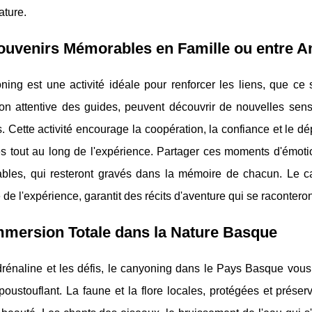
ature.
ouvenirs Mémorables en Famille ou entre A
ing est une activité idéale pour renforcer les liens, que ce 
ion attentive des guides, peuvent découvrir de nouvelles sens
 Cette activité encourage la coopération, la confiance et le d
es tout au long de l'expérience. Partager ces moments d'émot
ables, qui resteront gravés dans la mémoire de chacun. Le c
té de l'expérience, garantit des récits d'aventure qui se raconter
mmersion Totale dans la Nature Basque
adrénaline et les défis, le canyoning dans le Pays Basque vou
poustouflant. La faune et la flore locales, protégées et prése