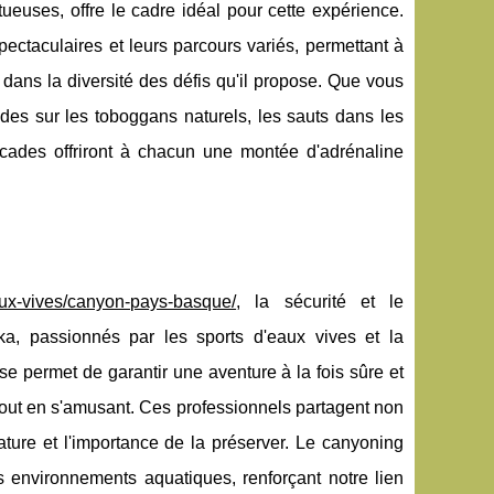
euses, offre le cadre idéal pour cette expérience.
pectaculaires et leurs parcours variés, permettant à
 dans la diversité des défis qu'il propose. Que vous
ades sur les toboggans naturels, les sauts dans les
ascades offriront à chacun une montée d'adrénaline
eaux-vives/canyon-pays-basque/
, la sécurité et le
ka, passionnés par les sports d'eaux vives et la
se permet de garantir une aventure à la fois sûre et
tout en s'amusant. Ces professionnels partagent non
ature et l'importance de la préserver. Le canyoning
s environnements aquatiques, renforçant notre lien