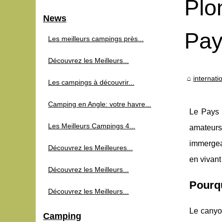
Plo
News
Pay
Les meilleurs campings près...
Découvrez les Meilleurs...
internat
Les campings à découvrir...
Camping en Angle: votre havre...
Le Pays B
Les Meilleurs Campings 4...
amateurs
immergean
Découvrez les Meilleures...
en vivant
Découvrez les Meilleurs...
Pourq
Découvrez les Meilleurs...
Le canyon
Camping