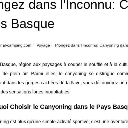
ngez dans l'Inconnu: 
s Basque
ional-camping.com
Voyage
Plongez dans l'Inconnu: Canyoning dans 
asque, région aux paysages à couper le souffle et à la culture
 de plein air. Parmi elles, le canyoning se distingue co
t dans les gorges cachées de la Nive, vous découvrirez un mon
 des sensations fortes inoubliables.
uoi Choisir le Canyoning dans le Pays Bas
ing est plus qu'une simple activité sportive; c'est une aventu