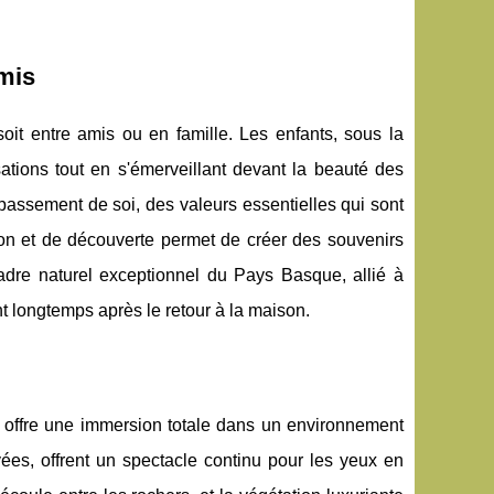
mis
soit entre amis ou en famille. Les enfants, sous la
ations tout en s'émerveillant devant la beauté des
épassement de soi, des valeurs essentielles qui sont
ion et de découverte permet de créer des souvenirs
adre naturel exceptionnel du Pays Basque, allié à
ont longtemps après le retour à la maison.
s offre une immersion totale dans un environnement
rvées, offrent un spectacle continu pour les yeux en