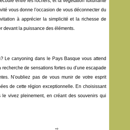
coule entre les rochers, et la végétation luxuriante
ctivité vous donne l'occasion de vous déconnecter du
itation à apprécier la simplicité et la richesse de
ler devant la puissance des éléments.
un? Le canyoning dans le Pays Basque vous attend
a recherche de sensations fortes ou d'une escapade
entes. N'oubliez pas de vous munir de votre esprit
ées de cette région exceptionnelle. En choisissant
s le vivez pleinement, en créant des souvenirs qui