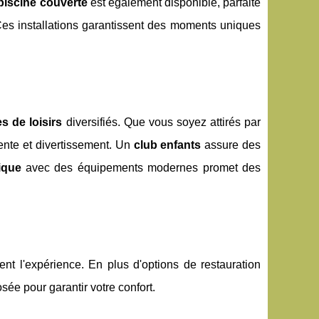
piscine couverte
est également disponible, parfaite
 Ces installations garantissent des moments uniques
s de loisirs
diversifiés. Que vous soyez attirés par
ente et divertissement. Un
club enfants
assure des
ique
avec des équipements modernes promet des
ent l'expérience. En plus d'options de restauration
e pour garantir votre confort.