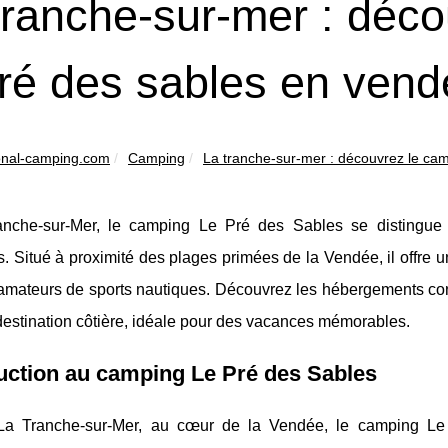
tranche-sur-mer : déc
pré des sables en ven
ional-camping.com
Camping
La tranche-sur-mer : découvrez le camp
nche-sur-Mer, le camping Le Pré des Sables se distingue p
 Situé à proximité des plages primées de la Vendée, il offre u
amateurs de sports nautiques. Découvrez les hébergements confo
destination côtière, idéale pour des vacances mémorables.
uction au camping Le Pré des Sables
La Tranche-sur-Mer, au cœur de la Vendée, le camping Le 