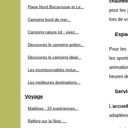
chauffée
Plage Nord Biscarrosse et Le...
pour les 
lors de v
Camping bord de mer...
Camping nature lot : vivez...
Espac
Découvrez le camping antton...
Pour les
Découvrez le camping idéal...
les sport
animatio
Les incontournables inclus...
heures de
Les meilleures destinations...
Servi
Voyage
L'
accueil
Maldives : 10 expériences...
adaptées 
Rafting sur la Nive :...