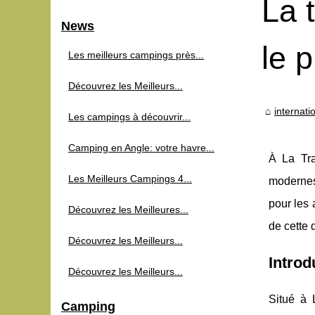
La 
News
le 
Les meilleurs campings près...
Découvrez les Meilleurs...
internat
Les campings à découvrir...
Camping en Angle: votre havre...
À La Tra
Les Meilleurs Campings 4...
modernes.
pour les 
Découvrez les Meilleures...
de cette 
Découvrez les Meilleurs...
Introd
Découvrez les Meilleurs...
Situé à 
Camping