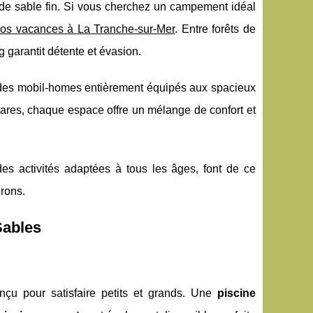
de sable fin. Si vous cherchez un campement idéal
vos vacances à La Tranche-sur-Mer
. Entre forêts de
g garantit détente et évasion.
: des mobil-homes entièrement équipés aux spacieux
ares, chaque espace offre un mélange de confort et
es activités adaptées à tous les âges, font de ce
irons.
Sables
çu pour satisfaire petits et grands. Une
piscine