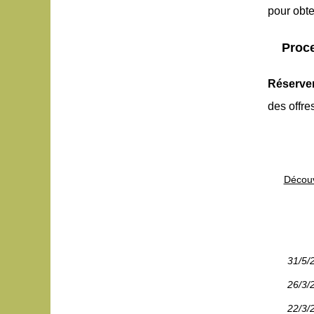
pour obte
Proce
Réserve
des offre
Découv
31/5/
26/3/
22/3/