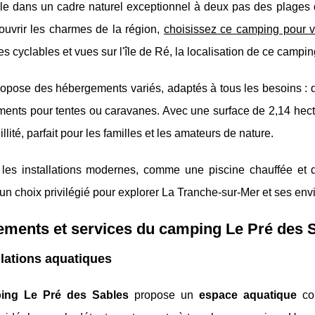
ble dans un cadre naturel exceptionnel à deux pas des plages
ouvrir les charmes de la région,
choisissez ce camping pour 
tes cyclables et vues sur l'île de Ré, la localisation de ce campin
propose des hébergements variés, adaptés à tous les besoins 
ents pour tentes ou caravanes. Avec une surface de 2,14 hect
llité, parfait pour les familles et les amateurs de nature.
 les installations modernes, comme une piscine chauffée et d
n choix privilégié pour explorer La Tranche-sur-Mer et ses env
ements et services du camping Le Pré des 
llations aquatiques
ing Le Pré des Sables
propose un
espace aquatique
con