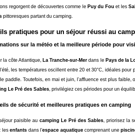
rons regorgent de découvertes comme le
Puy du Fou
et les
Sa
s
pittoresques partant du camping.
ls pratiques pour un séjour réussi au camp
mations sur la météo et la meilleure période pour visi
r la côte Atlantique,
La Tranche-sur-Mer
dans le
Pays de la L
'été, les températures oscillent entre 20 et 30°C, idéales pour 
t le paddle. Toutefois, en mai et juin, l'affluence est plus faible
ng Le Pré des Sables
, privilégiez ces périodes pour un équilibr
ils de sécurité et meilleures pratiques en camping
séjour paisible au
camping Le Pré des Sables
, priorisez la
z les
enfants
dans l'
espace aquatique
comprenant une
piscin