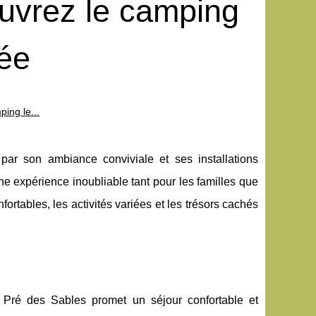
ouvrez le camping
dée
ing le...
ar son ambiance conviviale et ses installations
ne expérience inoubliable tant pour les familles que
rtables, les activités variées et les trésors cachés
Pré des Sables promet un séjour confortable et