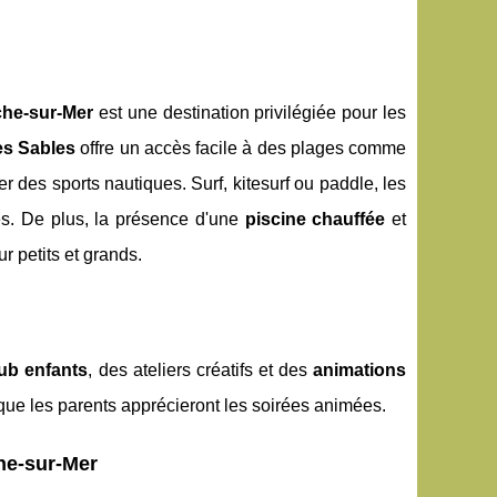
che-sur-Mer
est une destination privilégiée pour les
es Sables
offre un accès facile à des plages comme
er des sports nautiques. Surf, kitesurf ou paddle, les
. De plus, la présence d'une
piscine chauffée
et
r petits et grands.
lub enfants
, des ateliers créatifs et des
animations
 que les parents apprécieront les soirées animées.
che-sur-Mer