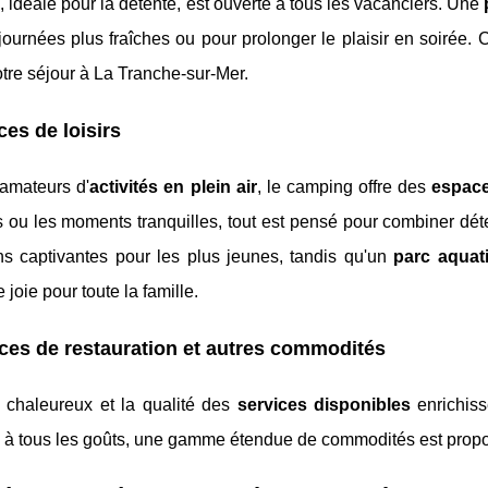
, idéale pour la détente, est ouverte à tous les vacanciers. Une
journées plus fraîches ou pour prolonger le plaisir en soirée.
otre séjour à La Tranche-sur-Mer.
es de loisirs
 amateurs d'
activités en plein air
, le camping offre des
espace
s ou les moments tranquilles, tout est pensé pour combiner dét
ns captivantes pour les plus jeunes, tandis qu'un
parc aquat
 joie pour toute la famille.
ces de restauration et autres commodités
chaleureux et la qualité des
services disponibles
enrichiss
à tous les goûts, une gamme étendue de commodités est proposé