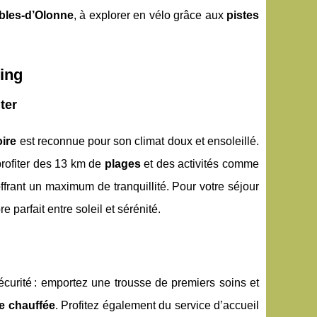
bles-d’Olonne
, à explorer en vélo grâce aux
pistes
ing
ter
oire
est reconnue pour son climat doux et ensoleillé.
profiter des 13 km de
plages
et des activités comme
, offrant un maximum de tranquillité. Pour votre séjour
e parfait entre soleil et sérénité.
 sécurité : emportez une trousse de premiers soins et
e chauffée
. Profitez également du service d’accueil