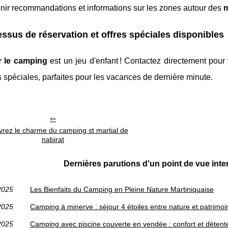
nir recommandations et informations sur les zones autour des
m
ssus de réservation et offres spéciales disponibles
r le camping
est un jeu d'enfant ! Contactez directement pour v
s spéciales, parfaites pour les vacances de dernière minute.
rez le charme du camping st martial de
nabirat
Dernières parutions d'un point de vue int
2025
Les Bienfaits du Camping en Pleine Nature Martiniquaise
2025
Camping à minerve : séjour 4 étoiles entre nature et patrimo
2025
Camping avec piscine couverte en vendée : confort et détent