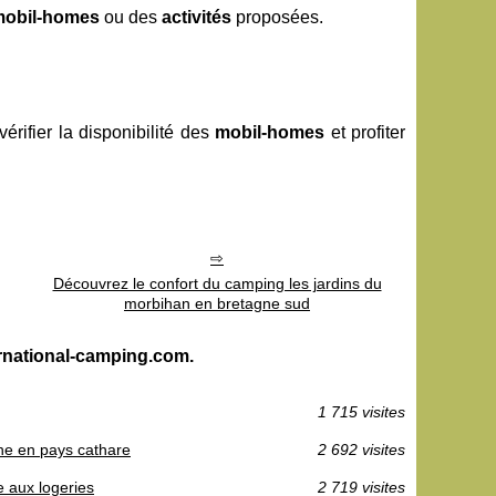
obil-homes
ou des
activités
proposées.
érifier la disponibilité des
mobil-homes
et profiter
Découvrez le confort du camping les jardins du
morbihan en bretagne sud
ernational-camping.com.
1 715 visites
ine en pays cathare
2 692 visites
e aux logeries
2 719 visites