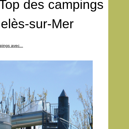
: Top des campings
gelès-sur-Mer
pings avec...