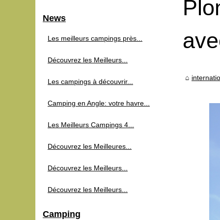
Plo
News
ave
Les meilleurs campings près...
Découvrez les Meilleurs...
internat
Les campings à découvrir...
Camping en Angle: votre havre...
Les Meilleurs Campings 4...
Découvrez les Meilleures...
Découvrez les Meilleurs...
Découvrez les Meilleurs...
Camping