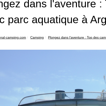
ngez dans l'aventure 
c parc aquatique à Ar
ional-camping.com
Camping
Plongez dans l'aventure : Top des cam