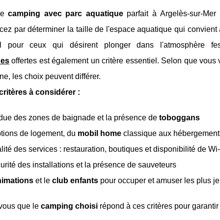
le
camping avec parc aquatique
parfait à Argelès-sur-Mer 
z par déterminer la taille de l'espace aquatique qui convient 
al pour ceux qui désirent plonger dans l'atmosphère fe
ues
offertes est également un critère essentiel. Selon que vou
ine, les choix peuvent différer.
critères à considérer :
due des zones de baignade et la présence de
toboggans
tions de logement, du
mobil home
classique aux hébergement
lité des services : restauration, boutiques et disponibilité de Wi
urité des installations et la présence de sauveteurs
nimations
et le
club enfants
pour occuper et amuser les plus j
vous que le
camping choisi
répond à ces critères pour garanti