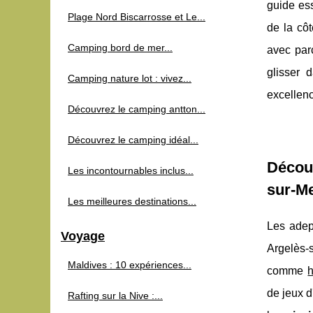
guide ess
Plage Nord Biscarrosse et Le...
de la côt
Camping bord de mer...
avec par
glisser 
Camping nature lot : vivez...
excellen
Découvrez le camping antton...
Découvrez le camping idéal...
Découv
Les incontournables inclus...
sur-M
Les meilleures destinations...
Les adep
Voyage
Argelès
Maldives : 10 expériences...
comme
de jeux d
Rafting sur la Nive :...