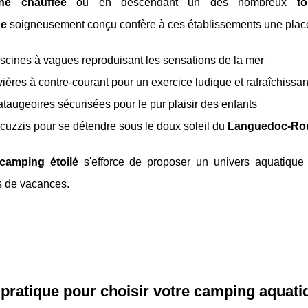
ine chauffée
ou en descendant un des nombreux
t
ue
soigneusement conçu confère à ces établissements une place 
scines à vagues reproduisant les sensations de la mer
vières à contre-courant pour un exercice ludique et rafraîchissan
taugeoires sécurisées pour le pur plaisir des enfants
cuzzis pour se détendre sous le doux soleil du
Languedoc-Rou
camping étoilé
s'efforce de proposer un univers aquatique 
s de vacances.
pratique pour choisir votre camping aquatiq