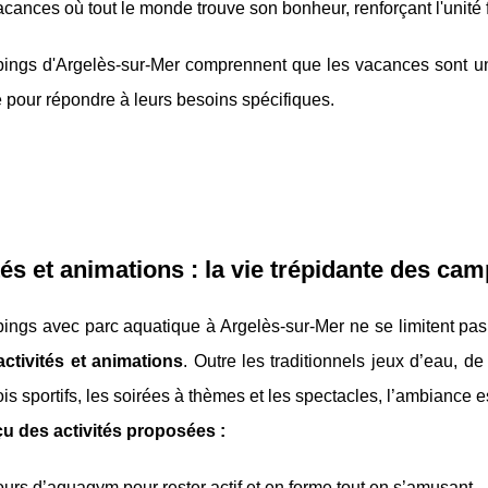
cances où tout le monde trouve son bonheur, renforçant l'unité 
ings d'Argelès-sur-Mer comprennent que les vacances sont un m
pour répondre à leurs besoins spécifiques.
tés et animations : la vie trépidante des ca
ngs avec parc aquatique à Argelès-sur-Mer ne se limitent pas 
activités et animations
. Outre les traditionnels jeux d’eau, 
ois sportifs, les soirées à thèmes et les spectacles, l’ambiance es
u des activités proposées :
urs d’aquagym pour rester actif et en forme tout en s’amusant