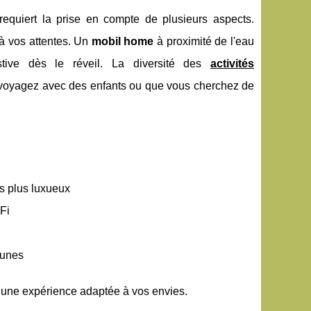
requiert la prise en compte de plusieurs aspects.
à vos attentes. Un
mobil home
à proximité de l'eau
stive dès le réveil. La diversité des
activités
s voyagez avec des enfants ou que vous cherchez de
s plus luxueux
-Fi
eunes
r une expérience adaptée à vos envies.