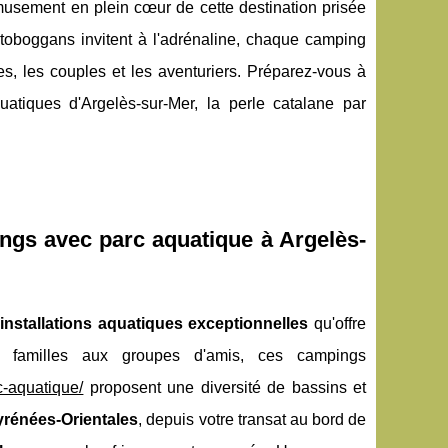
musement en plein cœur de cette destination prisée
 toboggans invitent à l'adrénaline, chaque camping
s, les couples et les aventuriers. Préparez-vous à
uatiques d'Argelès-sur-Mer, la perle catalane par
ings avec parc aquatique à Argelès-
s
installations aquatiques exceptionnelles
qu'offre
es familles aux groupes d'amis, ces campings
-aquatique/
proposent une diversité de bassins et
yrénées-Orientales
, depuis votre transat au bord de