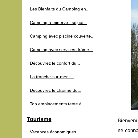
Les Bienfaits du Camping en...
Camping à minerve : séjour...
Camping avec piscine couverte...
Camping avec services drôme...
Découvrez le confort du...
La tranche-sur-mer :...
Découvrez le charme du...
Top emplacements tente à...
Tourisme
Bienvenu
ne conna
Vacances économiques :...