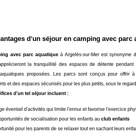
antages d’un séjour en camping avec parc a
ing avec parc aquatique
à Argelès-sur-Mer est synonyme de
apprécieront la tranquillité des espaces de détente pendant 
s aquatiques proposées. Les parcs sont conçus pour offrir à
ts et des espaces sécurisés pour les plus petits, sous le regard
ices d'un tel séjour incluent :
ge éventail d'activités qui limite l'ennui et favorise l'exercice ph
portunités de socialisation pour les enfants au
club enfants
rtunité pour les parents de se relaxer tout en sachant leurs enf