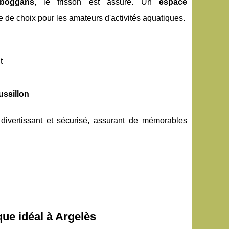
oboggans
, le frisson est assuré. Un
espace
de choix pour les amateurs d'activités aquatiques.
t
ssillon
divertissant et sécurisé, assurant de mémorables
ue idéal à Argelès