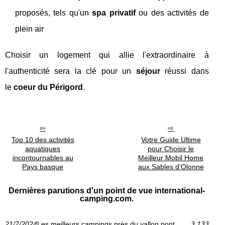
proposés, tels qu'un
spa privatif
ou des activités de
plein air
Choisir un logement qui allie l'extraordinaire à
l'authenticité sera la clé pour un
séjour
réussi dans
le
coeur du Périgord
.
Top 10 des activités
Votre Guide Ultime
aquatiques
pour Choisir le
incontournables au
Meilleur Mobil Home
Pays basque
aux Sables d'Olonne
Dernières parutions d'un point de vue international-
camping.com.
21/7/2024
Les meilleurs campings près du vallon pont
3 133