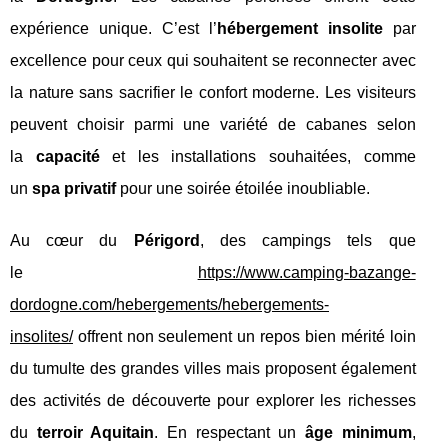
expérience unique. C’est l’
hébergement insolite
par
excellence pour ceux qui souhaitent se reconnecter avec
la nature sans sacrifier le confort moderne. Les visiteurs
peuvent choisir parmi une variété de cabanes selon
la
capacité
et les installations souhaitées, comme
un
spa privatif
pour une soirée étoilée inoubliable.
Au cœur du
Périgord
, des campings tels que
le
https://www.camping-bazange-
dordogne.com/hebergements/hebergements-
insolites/
offrent non seulement un repos bien mérité loin
du tumulte des grandes villes mais proposent également
des activités de découverte pour explorer les richesses
du
terroir Aquitain
. En respectant un
âge minimum
,