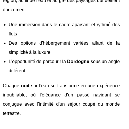
région, au fil de l'eau et au gré des paysages qui défilent
doucement.
Une immersion dans le cadre apaisant et rythmé des
flots
Des options d'hébergement variées allant de la
simplicité à la luxure
L'opportunité de parcourir la
Dordogne
sous un angle
différent
Chaque
nuit
sur l'eau se transforme en une expérience
inoubliable, où l'élégance d'un passé navigant se
conjugue avec l'intimité d'un séjour coupé du monde
terrestre.